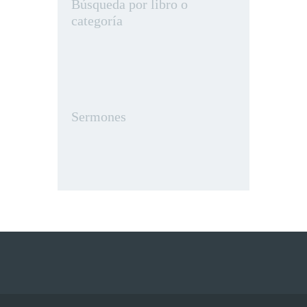
Búsqueda por libro o
categoría
Sermones