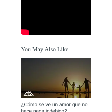
You May Also Like
¿Cómo se ve un amor que no
hace nada indebido?