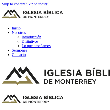
Skip to content
Skip to footer
Inicio
Nosotros
Introducción
Distintivos
Lo que enseñamos
Sermones
Contacto