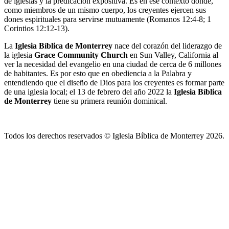
de iglesias y la predicación expositiva. Es en ese contexto donde,
como miembros de un mismo cuerpo, los creyentes ejercen sus
dones espirituales para servirse mutuamente (Romanos 12:4-8; 1
Corintios 12:12-13).
La
Iglesia Bíblica de Monterrey
nace del corazón del liderazgo de
la iglesia
Grace Community Church
en Sun Valley, California al
ver la necesidad del evangelio en una ciudad de cerca de 6 millones
de habitantes. Es por esto que en obediencia a la Palabra y
entendiendo que el diseño de Dios para los creyentes es formar parte
de una iglesia local; el 13 de febrero del año 2022 la
Iglesia Bíblica
de Monterrey
tiene su primera reunión dominical.
Todos los derechos reservados © Iglesia Bíblica de Monterrey 2026.