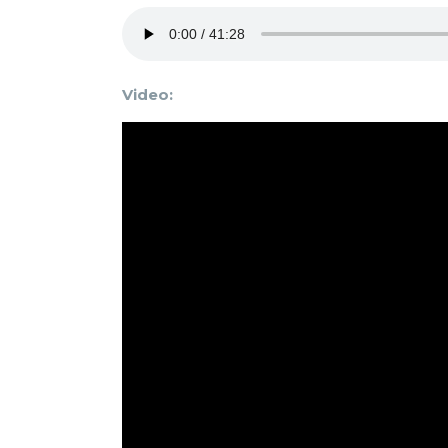
Video: