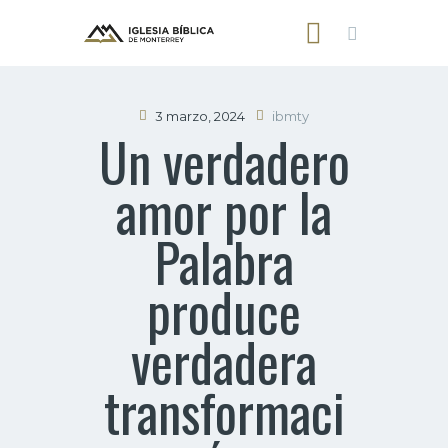
3 marzo, 2024
ibmty
Un verdadero
INICIO
amor por la
NOSOTROS
SERMONES
Palabra
CONTACTO
produce
verdadera
transformaci