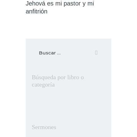
Jehová es mi pastor y mi
anfitrión
Búsqueda por libro o
categoría
Sermones