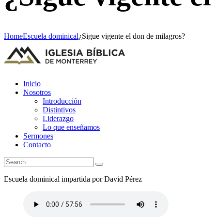
Home
Escuela dominical
¿Sigue vigente el don de milagros?
Inicio
Nosotros
Introducción
Distintivos
Liderazgo
Lo que enseñamos
Sermones
Contacto
Escuela dominical impartida por David Pérez