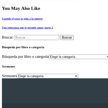
You May Also Like
Cuando el gozo te guía a la muerte
Una esperanza que te permite amar, parte 2
Buscar:
Búsqueda por libro o categoría
Búsqueda por libro o categoría
Sermones
Sermones