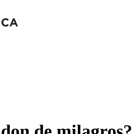
l don de milagros?