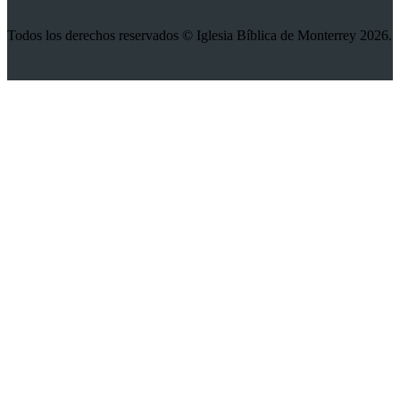
Todos los derechos reservados © Iglesia Bíblica de Monterrey 2026.