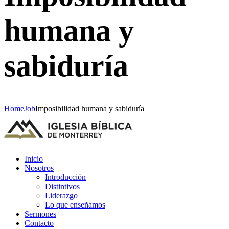
humana y
sabiduría
Home
Job
Imposibilidad humana y sabiduría
Inicio
Nosotros
Introducción
Distintivos
Liderazgo
Lo que enseñamos
Sermones
Contacto