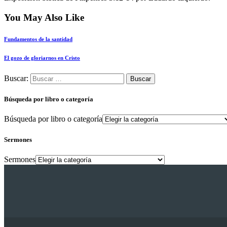
You May Also Like
Fundamentos de la santidad
El gozo de gloriarnos en Cristo
Buscar:
Búsqueda por libro o categoría
Búsqueda por libro o categoría
Sermones
Sermones