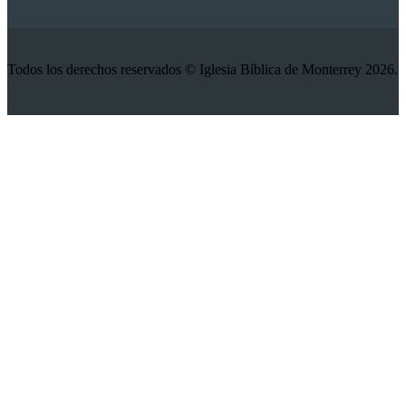
Todos los derechos reservados © Iglesia Bíblica de Monterrey 2026.