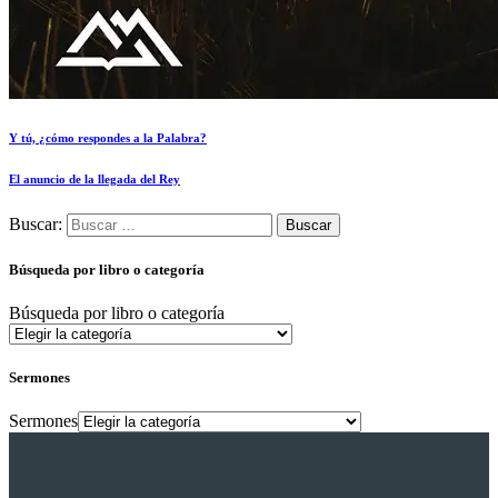
Y tú, ¿cómo respondes a la Palabra?
El anuncio de la llegada del Rey
Buscar:
Búsqueda por libro o categoría
Búsqueda por libro o categoría
Sermones
Sermones