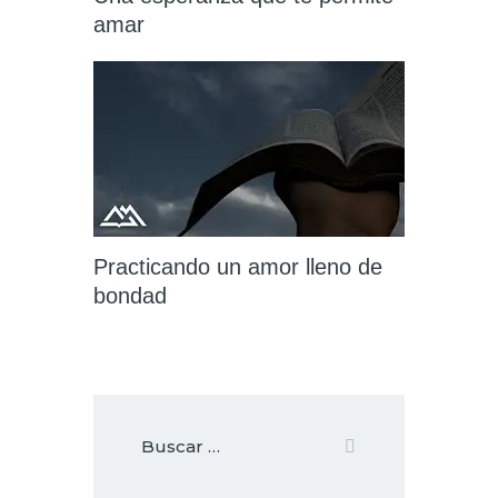
amar
Practicando un amor lleno de
bondad