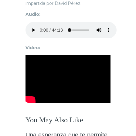
impartida por David Pérez.
Audio:
Video:
You May Also Like
Una esperanza que te permite