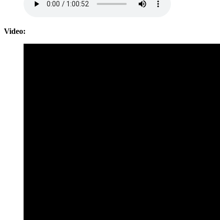
Video: