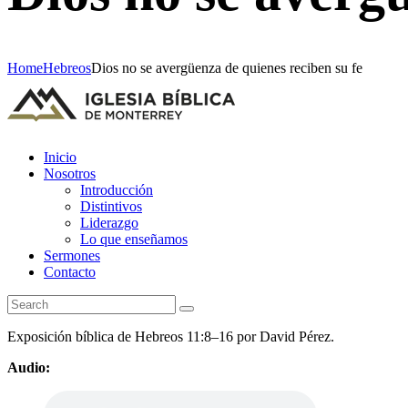
Home
Hebreos
Dios no se avergüenza de quienes reciben su fe
Inicio
Nosotros
Introducción
Distintivos
Liderazgo
Lo que enseñamos
Sermones
Contacto
Exposición bíblica de Hebreos 11:8–16 por David Pérez.
Audio: