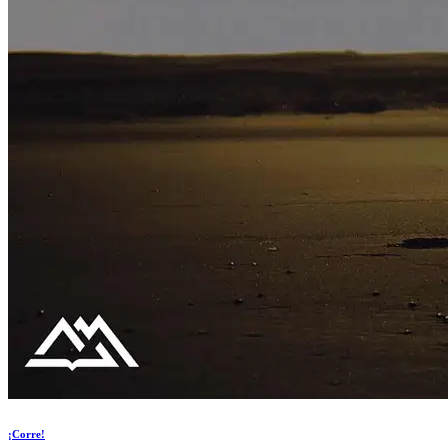
¡Corre!