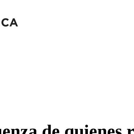
enza de quienes r