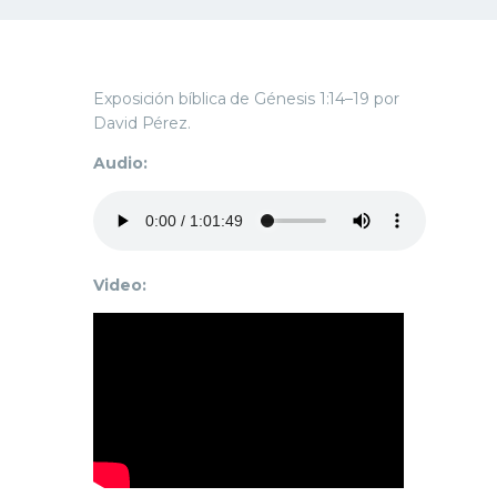
Exposición bíblica de Génesis 1:14–19 por
David Pérez.
Audio:
Video: