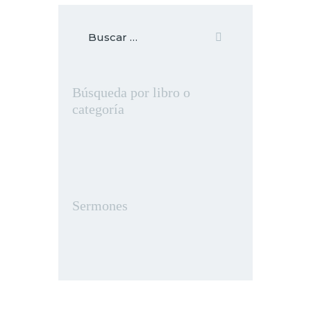
Búsqueda por libro o
categoría
Sermones