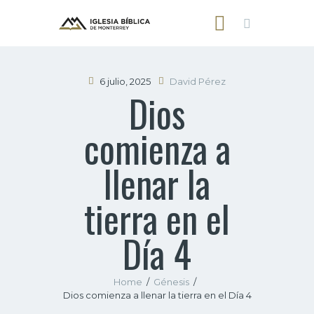
6 julio, 2025
David Pérez
Dios
INICIO
comienza a
NOSOTROS
SERMONES
llenar la
CONTACTO
tierra en el
Día 4
Home
Génesis
Dios comienza a llenar la tierra en el Día 4