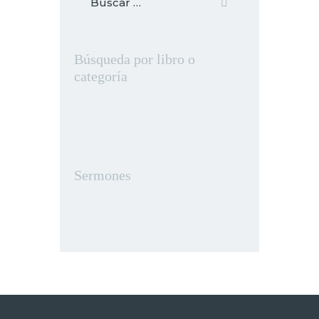
Búsqueda por libro o
categoría
Sermones