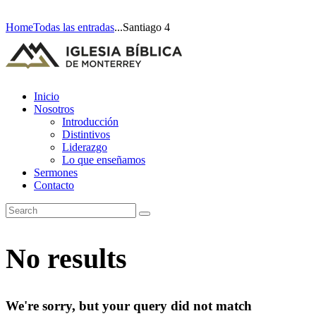
Home
Todas las entradas
...
Santiago 4
Inicio
Nosotros
Introducción
Distintivos
Liderazgo
Lo que enseñamos
Sermones
Contacto
No results
We're sorry, but your query did not match