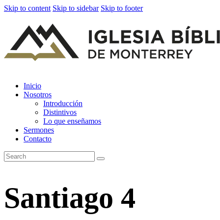
Skip to content
Skip to sidebar
Skip to footer
Inicio
Nosotros
Introducción
Distintivos
Lo que enseñamos
Sermones
Contacto
Santiago 4