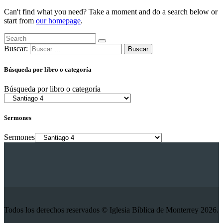
Can't find what you need? Take a moment and do a search below or
start from
our homepage
.
Buscar:
Búsqueda por libro o categoría
Búsqueda por libro o categoría
Sermones
Sermones
Todos los derechos reservados © Iglesia Bíblica de Monterrey 2026.