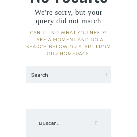
We're sorry, but your
query did not match
CAN'T FIND WHAT YOU NEED?
TAKE A MOMENT AND DO A
SEARCH BELOW OR START FROM
OUR HOMEPAGE
.