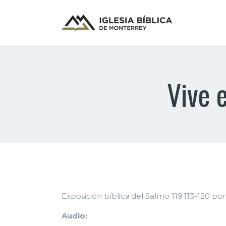
Vive 
Exposición bíblica del Salmo 119:113-120 po
Audio: