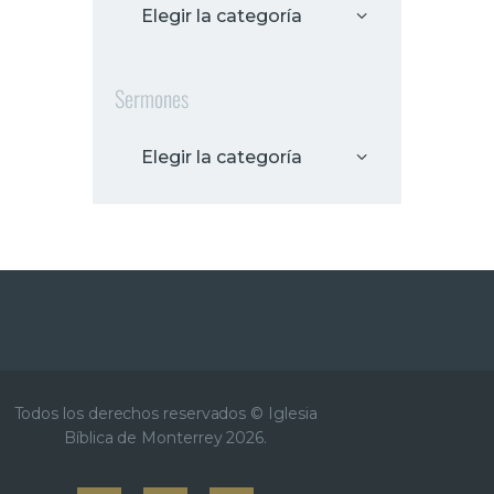
Sermones
Todos los derechos reservados © Iglesia
Bíblica de Monterrey 2026.