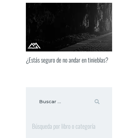
¿Estás seguro de no andar en tinieblas?
Búsqueda por libro o categoría