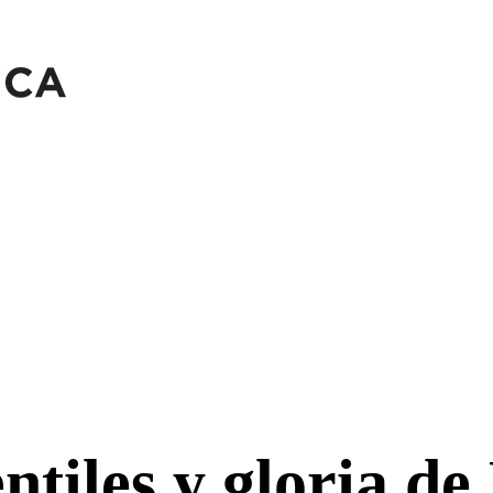
entiles y gloria de