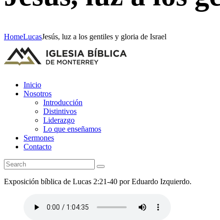
Home
Lucas
Jesús, luz a los gentiles y gloria de Israel
Inicio
Nosotros
Introducción
Distintivos
Liderazgo
Lo que enseñamos
Sermones
Contacto
Exposición bíblica de Lucas 2:21-40 por Eduardo Izquierdo.