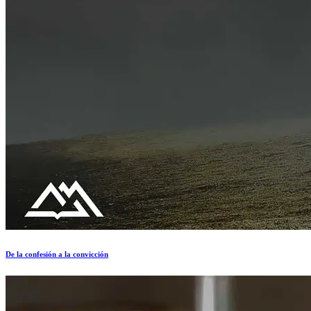
De la confesión a la convicción