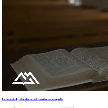
La necesidad y el poder transformador del evangelio