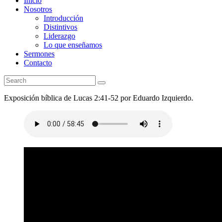
Inicio
Nosotros
Introducción
Distintivos
Liderazgo
Lo que enseñamos
Sermones
Contacto
Exposición bíblica de Lucas 2:41-52 por Eduardo Izquierdo.