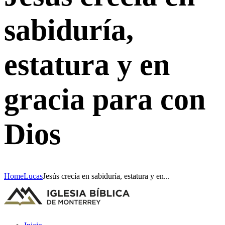
sabiduría,
estatura y en
gracia para con
Dios
Home
Lucas
Jesús crecía en sabiduría, estatura y en...