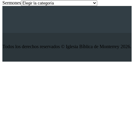
Sermones
Todos los derechos reservados © Iglesia Bíblica de Monterrey 2026.