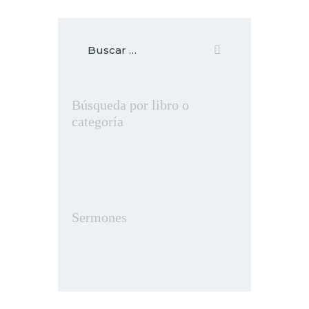
Búsqueda por libro o
categoría
Sermones