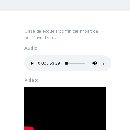
Clase de escuela dominical impartida
por David Pérez.
Audio:
Video: