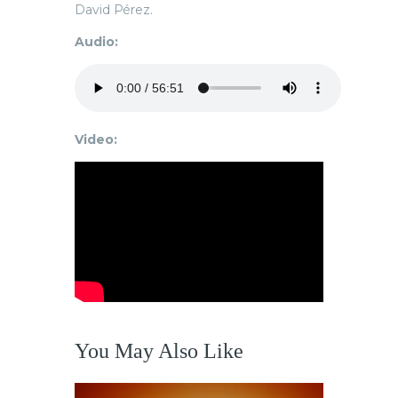
David Pérez.
Audio:
Video:
You May Also Like