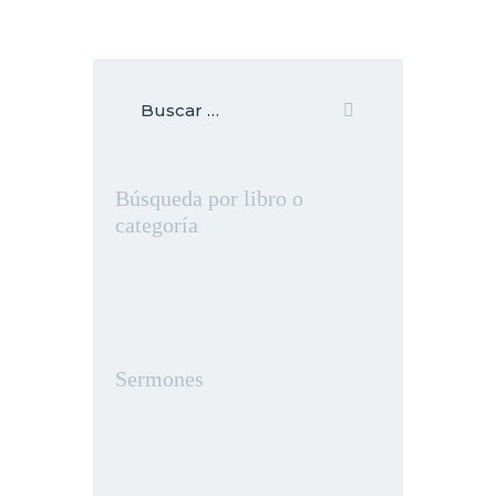
Búsqueda por libro o
categoría
Sermones